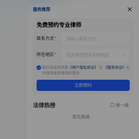
服务推荐
服务推荐
免费预约专业律师
联系方式
所在地区
我已阅读并同意
《用户隐私协议》
及
《服务协议》
允
许接受更多律师的服务
立即预约
法律热榜
换一换
暂无数据