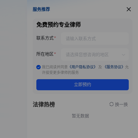
服务推荐
服务推荐
免费预约专业律师
联系方式
所在地区
我已阅读并同意
《用户隐私协议》
及
《服务协议》
允
许接受更多律师的服务
立即预约
法律热榜
换一换
暂无数据