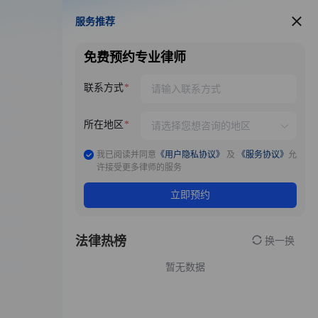
服务推荐
服务推荐
免费预约专业律师
联系方式
所在地区
我已阅读并同意
《用户隐私协议》
及
《服务协议》
允
许接受更多律师的服务
立即预约
法律热榜
换一换
暂无数据