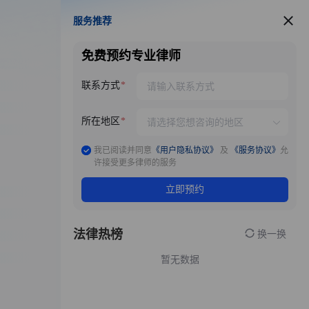
服务推荐
服务推荐
免费预约专业律师
联系方式
所在地区
我已阅读并同意
《用户隐私协议》
及
《服务协议》
允
许接受更多律师的服务
立即预约
法律热榜
换一换
暂无数据