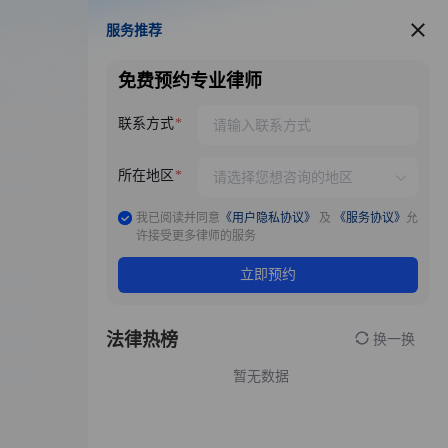
服务推荐
服务推荐
免费预约专业律师
联系方式
所在地区
我已阅读并同意
《用户隐私协议》
及
《服务协议》
允
许接受更多律师的服务
立即预约
法律热榜
换一换
暂无数据