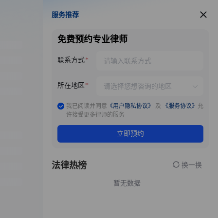
服务推荐
服务推荐
免费预约专业律师
联系方式
所在地区
我已阅读并同意
《用户隐私协议》
及
《服务协议》
允
许接受更多律师的服务
立即预约
法律热榜
换一换
暂无数据