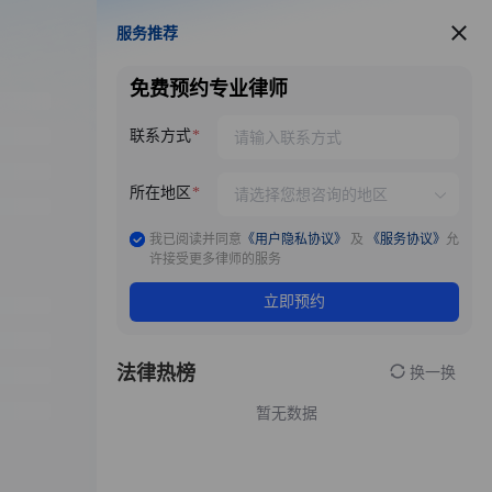
服务推荐
服务推荐
免费预约专业律师
联系方式
所在地区
我已阅读并同意
《用户隐私协议》
及
《服务协议》
允
许接受更多律师的服务
立即预约
法律热榜
换一换
暂无数据