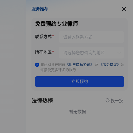
服务推荐
服务推荐
免费预约专业律师
联系方式
所在地区
我已阅读并同意
《用户隐私协议》
及
《服务协议》
允
许接受更多律师的服务
立即预约
法律热榜
换一换
暂无数据