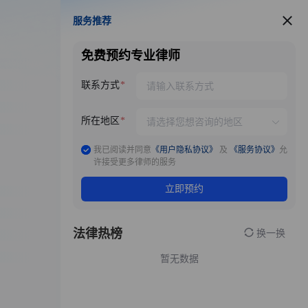
服务推荐
服务推荐
免费预约专业律师
联系方式
所在地区
我已阅读并同意
《用户隐私协议》
及
《服务协议》
允
许接受更多律师的服务
立即预约
法律热榜
换一换
暂无数据