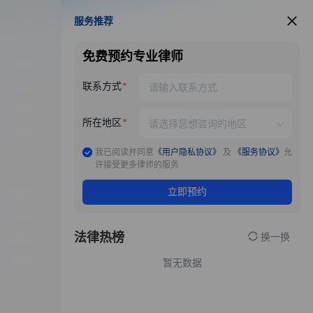
服务推荐
服务推荐
免费预约专业律师
联系方式
所在地区
我已阅读并同意
《用户隐私协议》
及
《服务协议》
允
许接受更多律师的服务
立即预约
法律热榜
换一换
暂无数据