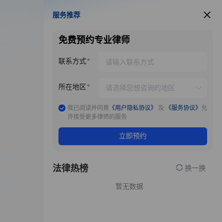
服务推荐
服务推荐
免费预约专业律师
联系方式
所在地区
我已阅读并同意
《用户隐私协议》
及
《服务协议》
允
许接受更多律师的服务
立即预约
法律热榜
换一换
暂无数据