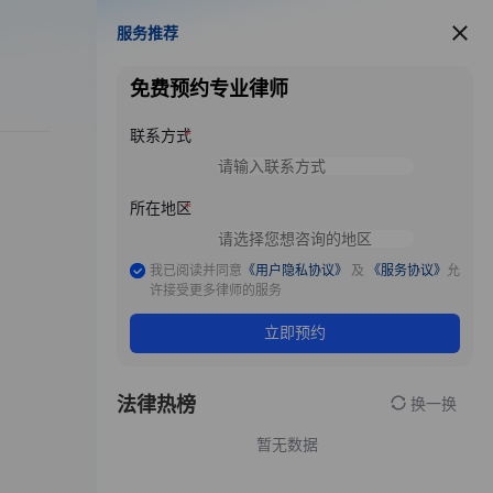
服务推荐
服务推荐
免费预约专业律师
联系方式
所在地区
我已阅读并同意
《用户隐私协议》
及
《服务协议》
允
许接受更多律师的服务
立即预约
法律热榜
换一换
暂无数据