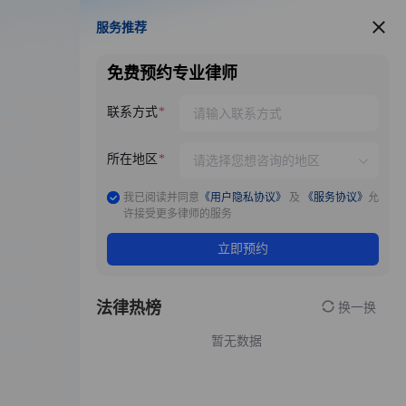
服务推荐
服务推荐
免费预约专业律师
联系方式
所在地区
我已阅读并同意
《用户隐私协议》
及
《服务协议》
允
许接受更多律师的服务
立即预约
法律热榜
换一换
暂无数据