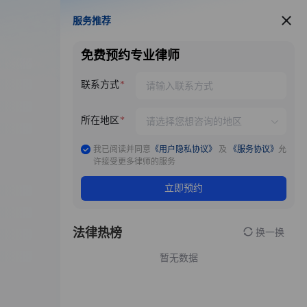
服务推荐
服务推荐
免费预约专业律师
联系方式
所在地区
我已阅读并同意
《用户隐私协议》
及
《服务协议》
允
许接受更多律师的服务
立即预约
法律热榜
换一换
暂无数据