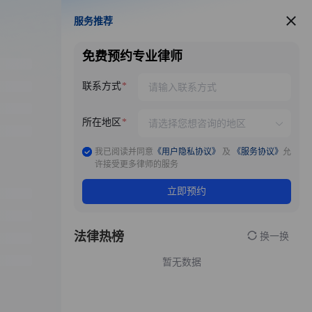
服务推荐
服务推荐
免费预约专业律师
联系方式
所在地区
我已阅读并同意
《用户隐私协议》
及
《服务协议》
允
许接受更多律师的服务
立即预约
法律热榜
换一换
暂无数据