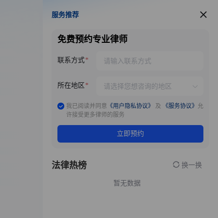
服务推荐
服务推荐
免费预约专业律师
联系方式
所在地区
我已阅读并同意
《用户隐私协议》
及
《服务协议》
允
许接受更多律师的服务
立即预约
法律热榜
换一换
暂无数据