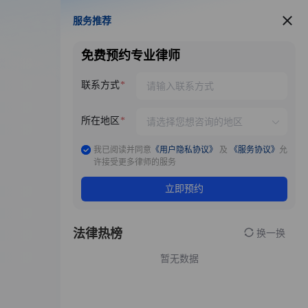
服务推荐
服务推荐
免费预约专业律师
联系方式
所在地区
我已阅读并同意
《用户隐私协议》
及
《服务协议》
允
许接受更多律师的服务
立即预约
法律热榜
换一换
暂无数据