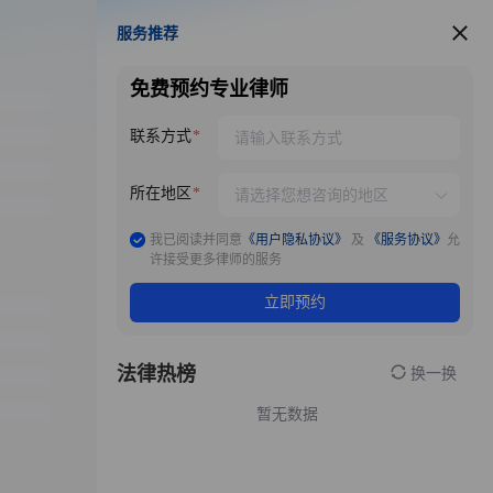
服务推荐
服务推荐
免费预约专业律师
联系方式
所在地区
我已阅读并同意
《用户隐私协议》
及
《服务协议》
允
许接受更多律师的服务
立即预约
法律热榜
换一换
暂无数据