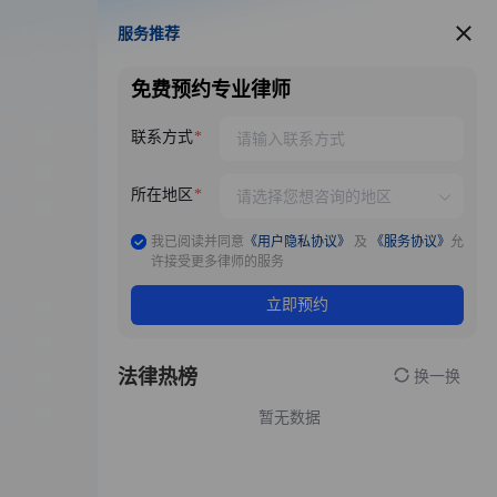
服务推荐
服务推荐
免费预约专业律师
联系方式
所在地区
我已阅读并同意
《用户隐私协议》
及
《服务协议》
允
许接受更多律师的服务
立即预约
法律热榜
换一换
暂无数据