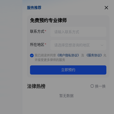
服务推荐
服务推荐
免费预约专业律师
联系方式
所在地区
我已阅读并同意
《用户隐私协议》
及
《服务协议》
允
许接受更多律师的服务
立即预约
法律热榜
换一换
暂无数据