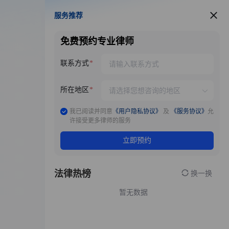
服务推荐
服务推荐
免费预约专业律师
联系方式
所在地区
我已阅读并同意
《用户隐私协议》
及
《服务协议》
允
许接受更多律师的服务
立即预约
法律热榜
换一换
暂无数据