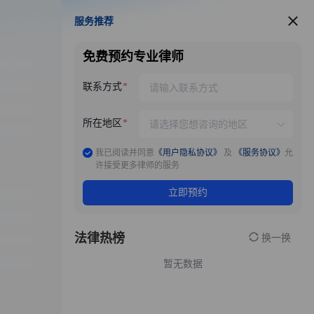
服务推荐
服务推荐
免费预约专业律师
联系方式
所在地区
我已阅读并同意
《用户隐私协议》
及
《服务协议》
允
许接受更多律师的服务
立即预约
法律热榜
换一换
暂无数据