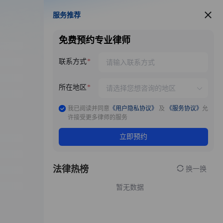
服务推荐
服务推荐
免费预约专业律师
联系方式
所在地区
我已阅读并同意
《用户隐私协议》
及
《服务协议》
允
许接受更多律师的服务
立即预约
法律热榜
换一换
暂无数据