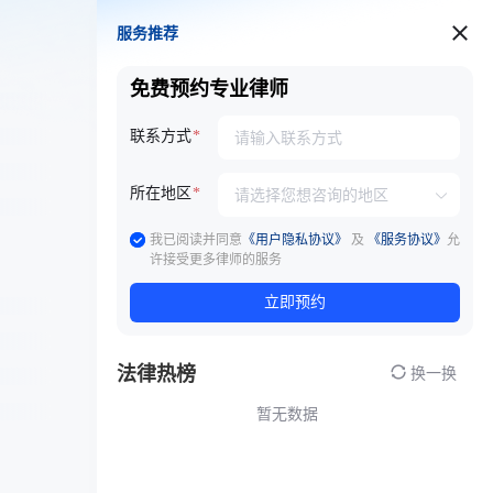
服务推荐
服务推荐
免费预约专业律师
联系方式
所在地区
我已阅读并同意
《用户隐私协议》
及
《服务协议》
允
许接受更多律师的服务
立即预约
法律热榜
换一换
暂无数据