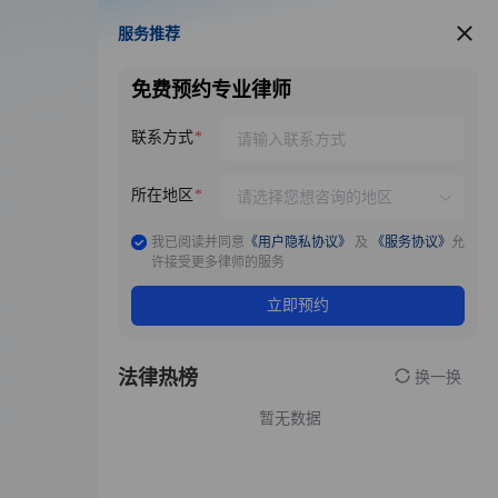
服务推荐
服务推荐
免费预约专业律师
联系方式
所在地区
我已阅读并同意
《用户隐私协议》
及
《服务协议》
允
许接受更多律师的服务
立即预约
法律热榜
换一换
暂无数据