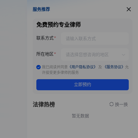
服务推荐
服务推荐
免费预约专业律师
联系方式
所在地区
我已阅读并同意
《用户隐私协议》
及
《服务协议》
允
许接受更多律师的服务
立即预约
法律热榜
换一换
暂无数据