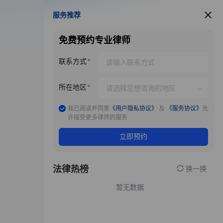
服务推荐
服务推荐
免费预约专业律师
联系方式
所在地区
我已阅读并同意
《用户隐私协议》
及
《服务协议》
允
许接受更多律师的服务
立即预约
法律热榜
换一换
暂无数据