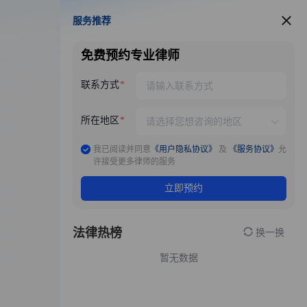
服务推荐
服务推荐
免费预约专业律师
联系方式
所在地区
我已阅读并同意
《用户隐私协议》
及
《服务协议》
允
许接受更多律师的服务
立即预约
法律热榜
换一换
暂无数据