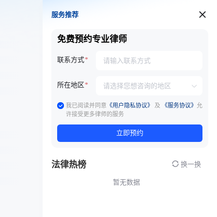
服务推荐
服务推荐
免费预约专业律师
联系方式
所在地区
我已阅读并同意
《用户隐私协议》
及
《服务协议》
允
许接受更多律师的服务
立即预约
法律热榜
换一换
暂无数据