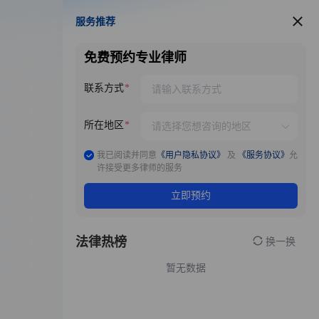
服务推荐
服务推荐
免费预约专业律师
联系方式
所在地区
我已阅读并同意
《用户隐私协议》
及
《服务协议》
允
许接受更多律师的服务
立即预约
法律热榜
换一换
暂无数据