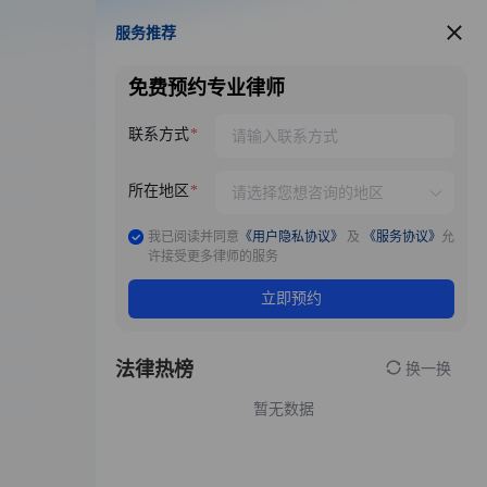
服务推荐
服务推荐
免费预约专业律师
联系方式
所在地区
我已阅读并同意
《用户隐私协议》
及
《服务协议》
允
许接受更多律师的服务
立即预约
法律热榜
换一换
暂无数据