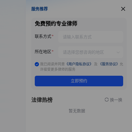
服务推荐
服务推荐
免费预约专业律师
联系方式
所在地区
我已阅读并同意
《用户隐私协议》
及
《服务协议》
允
许接受更多律师的服务
立即预约
法律热榜
换一换
暂无数据