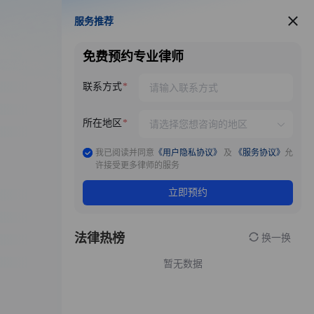
服务推荐
服务推荐
免费预约专业律师
联系方式
所在地区
我已阅读并同意
《用户隐私协议》
及
《服务协议》
允
许接受更多律师的服务
立即预约
法律热榜
换一换
暂无数据