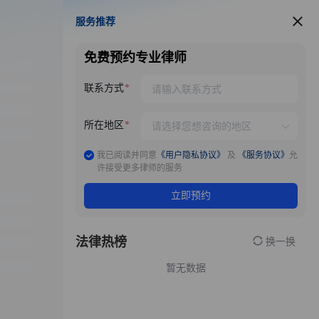
服务推荐
服务推荐
免费预约专业律师
联系方式
所在地区
我已阅读并同意
《用户隐私协议》
及
《服务协议》
允
许接受更多律师的服务
立即预约
法律热榜
换一换
暂无数据