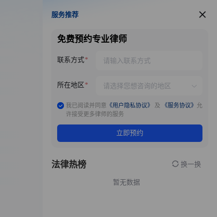
服务推荐
服务推荐
免费预约专业律师
联系方式
所在地区
我已阅读并同意
《用户隐私协议》
及
《服务协议》
允
许接受更多律师的服务
立即预约
法律热榜
换一换
暂无数据