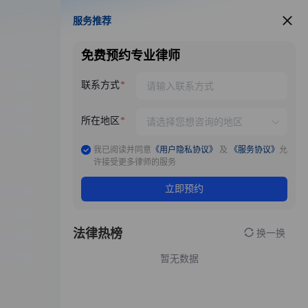
服务推荐
服务推荐
免费预约专业律师
联系方式
所在地区
我已阅读并同意
《用户隐私协议》
及
《服务协议》
允
许接受更多律师的服务
立即预约
法律热榜
换一换
暂无数据