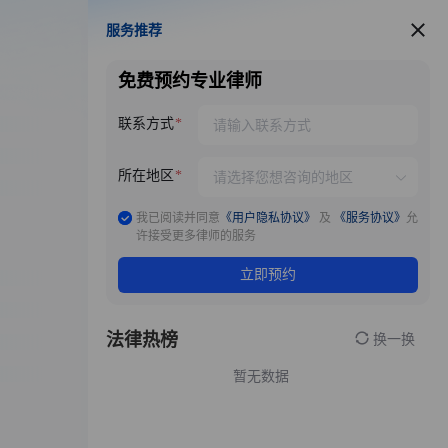
服务推荐
服务推荐
免费预约专业律师
联系方式
所在地区
我已阅读并同意
《用户隐私协议》
及
《服务协议》
允
许接受更多律师的服务
立即预约
法律热榜
换一换
暂无数据