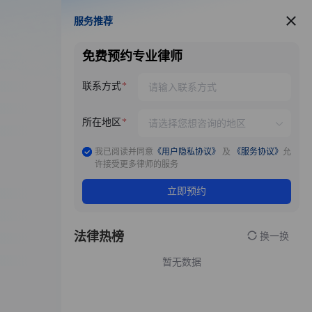
服务推荐
服务推荐
免费预约专业律师
联系方式
所在地区
我已阅读并同意
《用户隐私协议》
及
《服务协议》
允
许接受更多律师的服务
立即预约
法律热榜
换一换
暂无数据