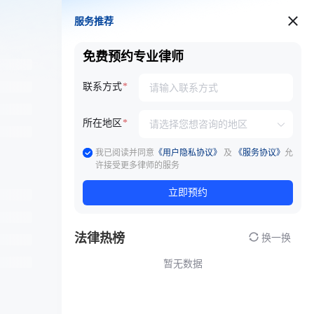
服务推荐
服务推荐
免费预约专业律师
联系方式
所在地区
我已阅读并同意
《用户隐私协议》
及
《服务协议》
允
许接受更多律师的服务
立即预约
法律热榜
换一换
暂无数据