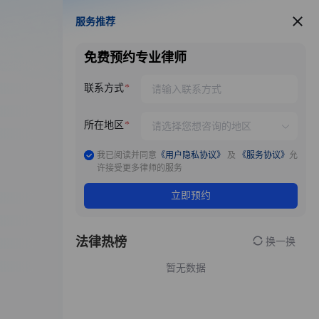
服务推荐
服务推荐
免费预约专业律师
联系方式
所在地区
我已阅读并同意
《用户隐私协议》
及
《服务协议》
允
许接受更多律师的服务
立即预约
法律热榜
换一换
暂无数据