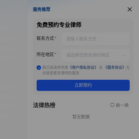
服务推荐
服务推荐
免费预约专业律师
联系方式
所在地区
我已阅读并同意
《用户隐私协议》
及
《服务协议》
允
许接受更多律师的服务
立即预约
法律热榜
换一换
暂无数据