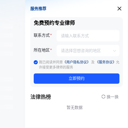
服务推荐
服务推荐
免费预约专业律师
联系方式
所在地区
我已阅读并同意
《用户隐私协议》
及
《服务协议》
允
许接受更多律师的服务
立即预约
法律热榜
换一换
暂无数据