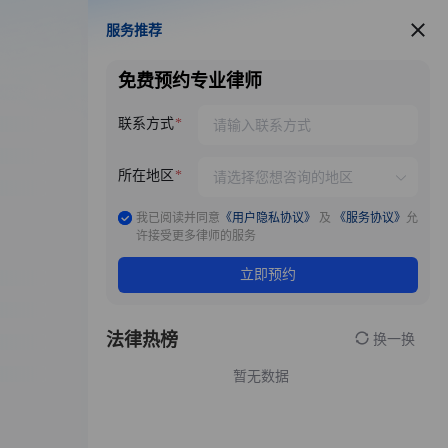
服务推荐
服务推荐
免费预约专业律师
联系方式
所在地区
我已阅读并同意
《用户隐私协议》
及
《服务协议》
允
许接受更多律师的服务
立即预约
法律热榜
换一换
暂无数据