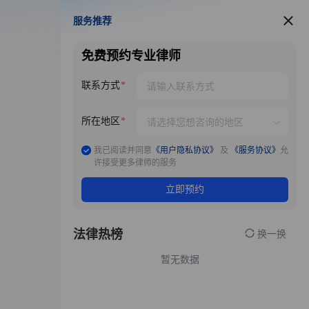
服务推荐
服务推荐
免费预约专业律师
联系方式
所在地区
我已阅读并同意
《用户隐私协议》
及
《服务协议》
允
许接受更多律师的服务
立即预约
法律热榜
换一换
暂无数据