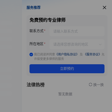
服务推荐
服务推荐
免费预约专业律师
联系方式
所在地区
我已阅读并同意
《用户隐私协议》
及
《服务协议》
允
许接受更多律师的服务
立即预约
法律热榜
换一换
暂无数据