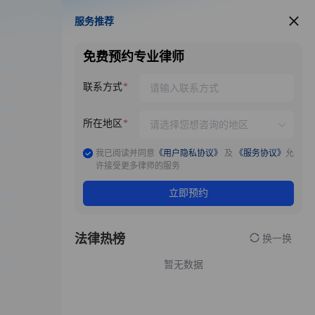
服务推荐
服务推荐
免费预约专业律师
联系方式
所在地区
我已阅读并同意
《用户隐私协议》
及
《服务协议》
允
许接受更多律师的服务
立即预约
法律热榜
换一换
暂无数据