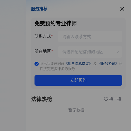
服务推荐
服务推荐
免费预约专业律师
联系方式
所在地区
我已阅读并同意
《用户隐私协议》
及
《服务协议》
允
许接受更多律师的服务
立即预约
法律热榜
换一换
暂无数据