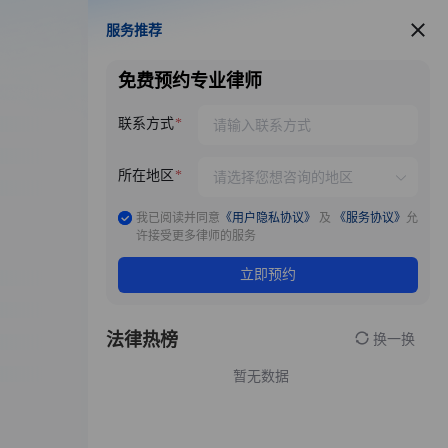
服务推荐
服务推荐
免费预约专业律师
联系方式
所在地区
我已阅读并同意
《用户隐私协议》
及
《服务协议》
允
许接受更多律师的服务
立即预约
法律热榜
换一换
暂无数据