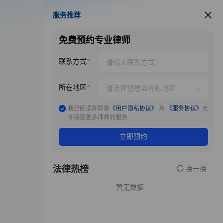
服务推荐
服务推荐
免费预约专业律师
联系方式
所在地区
我已阅读并同意
《用户隐私协议》
及
《服务协议》
允
许接受更多律师的服务
立即预约
法律热榜
换一换
暂无数据