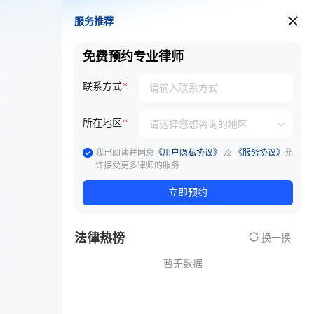
服务推荐
服务推荐
免费预约专业律师
联系方式
所在地区
我已阅读并同意
《用户隐私协议》
及
《服务协议》
允
许接受更多律师的服务
立即预约
法律热榜
换一换
暂无数据